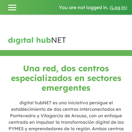
You are not logged in. (
Log in
)
SIDE PANEL
Skip to main content
Una red, dos centros
especializados en sectores
emergentes
digital hubNET es una iniciativa persigue el
establecimiento de dos centros interconectados en
Pontevedra y Vilagarcía de Arousa, con un enfoque
centrado en impulsar la transformación digital de las
PYMES y emprendedores de la región. Ambos centros