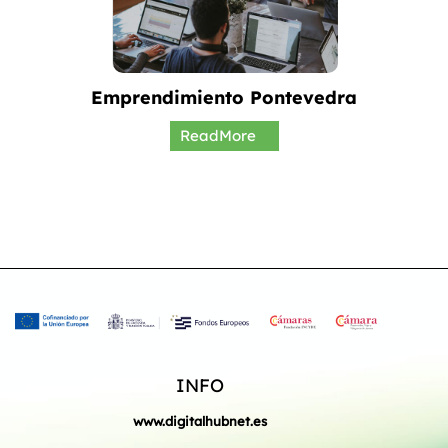
Emprendimiento Pontevedra
ReadMore
INFO
www.digitalhubnet.es