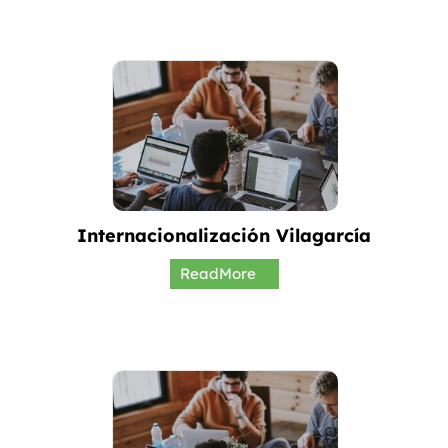
Internacionalización Vilagarcía
ReadMore