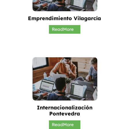
Emprendimiento Vilagarcía
ReadMore
Internacionalización
Pontevedra
ReadMore